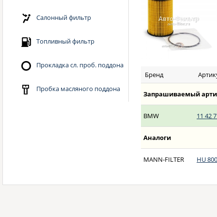
Салонный фильтр
Топливный фильтр
Прокладка сл. проб. поддона
Бренд
Артик
Пробка масляного поддона
Запрашиваемый арти
BMW
11 42 7
Аналоги
MANN-FILTER
HU 800