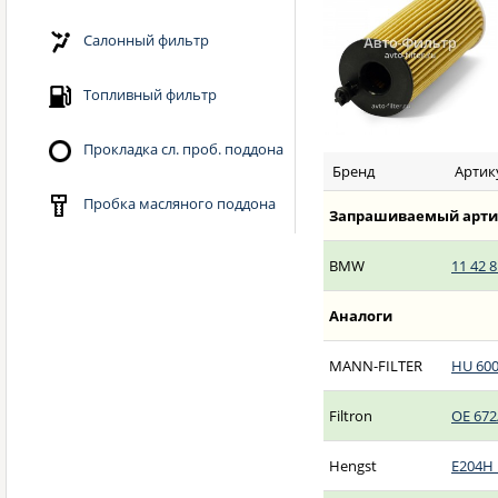
Салонный фильтр
Топливный фильтр
Прокладка сл. проб. поддона
Бренд
Артик
Пробка масляного поддона
Запрашиваемый арти
BMW
11 42 8
Аналоги
MANN-FILTER
HU 600
Filtron
OE 672
Hengst
E204H