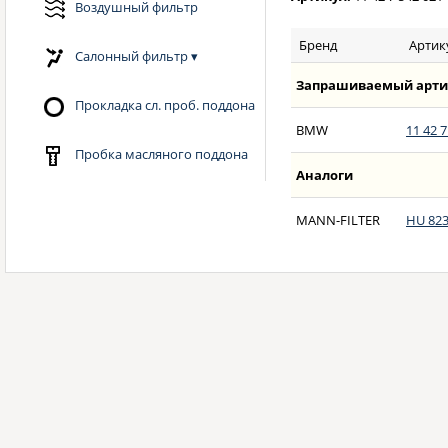
Воздушный фильтр
Бренд
Артик
Салонный фильтр
▾
Запрашиваемый арти
Прокладка сл. проб. поддона
BMW
11 42 7
Пробка масляного поддона
Аналоги
MANN-FILTER
HU 823