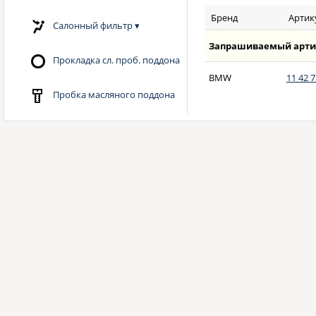
Бренд
Артик
Салонный фильтр
▾
Запрашиваемый арти
Прокладка сл. проб. поддона
BMW
11 42 7
Пробка масляного поддона