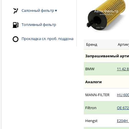
Салонный фильтр
▾
Топливный фильтр
Прокладка сл. проб. поддона
Бренд
Артик
Запрашиваемый арти
BMW
11 42 8
Аналоги
MANN-FILTER
HU 600
Filtron
OE 672
Hengst
E204H