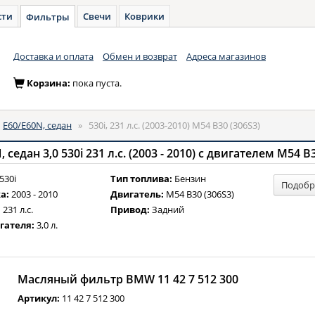
сти
Свечи
Коврики
Фильтры
Доставка и оплата
Обмен и возврат
Адреса магазинов
Корзина:
пока пуста.
»
E60/E60N, седан
»
530i, 231 л.с. (2003-2010) M54 B30 (306S3)
едан 3,0 530i 231 л.с. (2003 - 2010) с двигателем M54 B3
530i
Тип топлива:
Бензин
Подобр
а:
2003 - 2010
Двигатель:
M54 B30 (306S3)
:
231 л.с.
Привод:
Задний
гателя:
3,0 л.
Масляный фильтр BMW 11 42 7 512 300
Артикул:
11 42 7 512 300