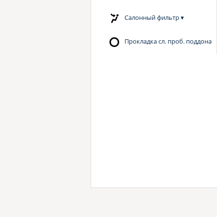
Салонный фильтр
▾
Прокладка сл. проб. поддона