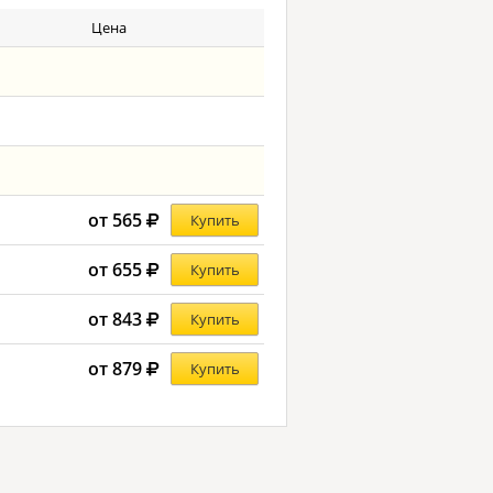
Цена
от 565
Купить
от 655
Купить
от 843
Купить
от 879
Купить