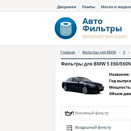
Дворники
Лампы
Масла и жидко
Авто
Фильтры
ИНТЕРНЕТ-МАГАЗИН
Главная
»
Фильтры для BMW
»
5
Фильтры для BMW 5 E60/E60N, с
Название:
Год выпуск
Мощность
Объем дви
Масляный фильтр
Воздушный фильтр