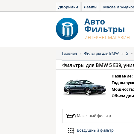
Дворники
Лампы
Масла и жидко
Авто
Фильтры
ИНТЕРНЕТ-МАГАЗИН
Главная
»
Фильтры для BMW
»
5
Название:
Год выпуск
Мощность
Объем дви
Масляный фильтр
Воздушный фильтр