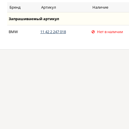
Бренд
Артикул
Наличие
Запрашиваемый артикул
BMW
11 42 2 247 018
Нет в наличии