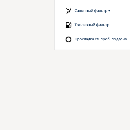
Салонный фильтр
▾
Топливный фильтр
Прокладка сл. проб. поддона