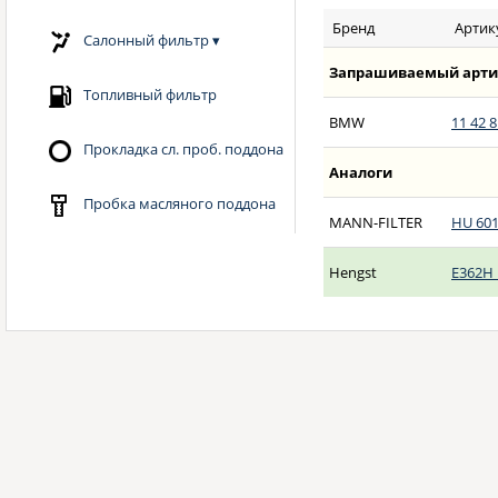
Бренд
Артик
Салонный фильтр
▾
Запрашиваемый арти
Топливный фильтр
BMW
11 42 8
Прокладка сл. проб. поддона
Аналоги
Пробка масляного поддона
MANN-FILTER
HU 601
Hengst
E362H