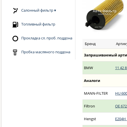
Салонный фильтр
▾
Топливный фильтр
Прокладка сл. проб. поддона
Бренд
Артик
Пробка масляного поддона
Запрашиваемый арти
BMW
11 42 8
Аналоги
MANN-FILTER
HU 600
Filtron
OE 672
Hengst
E204H