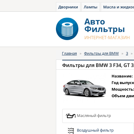
Дворники
Лампы
Масла и жидко
Авто
Фильтры
ИНТЕРНЕТ-МАГАЗИН
Главная
»
Фильтры для BMW
»
3
Фильтры для BMW 3 F34, GT 3,0 
Название:
Год выпуск
Мощность
Объем дви
Масляный фильтр
Воздушный фильтр