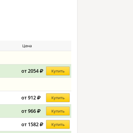
Цена
от 2054
Купить
от 912
Купить
от 966
Купить
от 1582
Купить