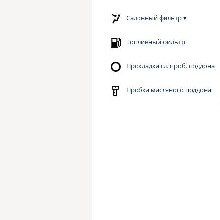
Салонный фильтр
▾
Топливный фильтр
Прокладка сл. проб. поддона
Пробка масляного поддона