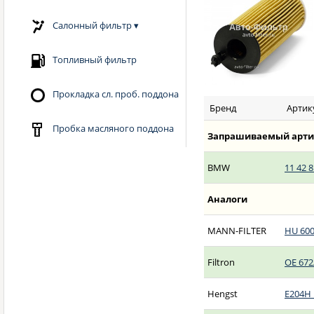
Салонный фильтр
▾
Топливный фильтр
Прокладка сл. проб. поддона
Бренд
Артик
Пробка масляного поддона
Запрашиваемый арти
BMW
11 42 8
Аналоги
MANN-FILTER
HU 600
Filtron
OE 672
Hengst
E204H