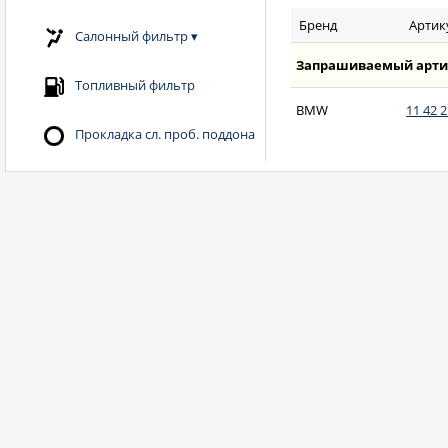
Бренд
Артик
Салонный фильтр
▾
Запрашиваемый арти
Топливный фильтр
BMW
11 42 2
Прокладка сл. проб. поддона