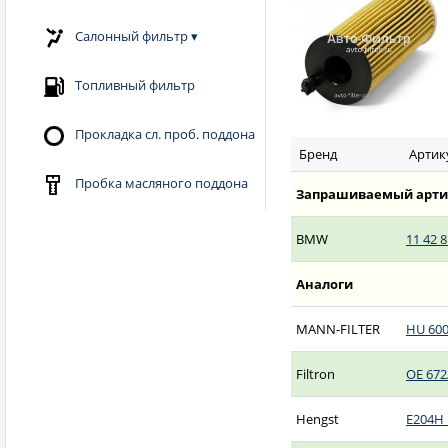
Салонный фильтр
▾
Топливный фильтр
Прокладка сл. проб. поддона
Бренд
Артик
Пробка масляного поддона
Запрашиваемый арти
BMW
11 42 8
Аналоги
MANN-FILTER
HU 600
Filtron
OE 672
Hengst
E204H