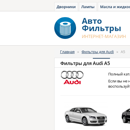
Дворники
Лампы
Масла и жидко
Авто
Фильтры
ИНТЕРНЕТ-МАГАЗИН
Главная
»
Фильтры для Audi
»
A5
Фильтры для
Audi A5
Полный ката
Если вы не 
воспользуй