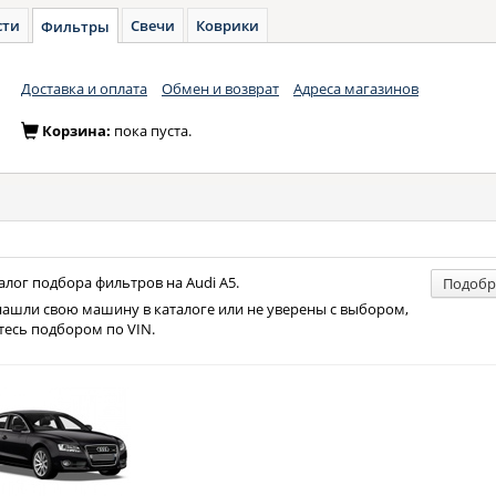
сти
Свечи
Коврики
Фильтры
Доставка и оплата
Обмен и возврат
Адреса магазинов
Корзина:
пока пуста.
лог подбора фильтров на Audi A5.
Подобр
нашли свою машину в каталоге или не уверены с выбором,
тесь подбором по VIN.